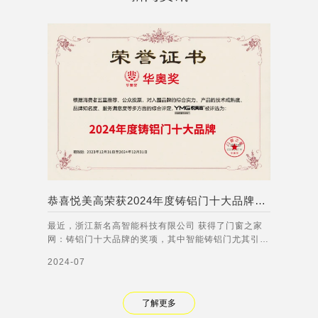
恭喜悦美高荣获2024年度铸铝门十大品牌称号！
最近，浙江新名高智能科技有限公司 获得了门窗之家
网：铸铝门十大品牌的奖项，其中智能铸铝门尤其引人
注目。智能铸铝门集成了多种先进的智能技术，能够实
2024-07
现人脸识别、语音交互、远程控制等功能。无论是在家
庭、商业还是公共场所，智能铸铝门都能够有效提高门
禁管理的安全性和便利性，满足不同客户的需
了解更多