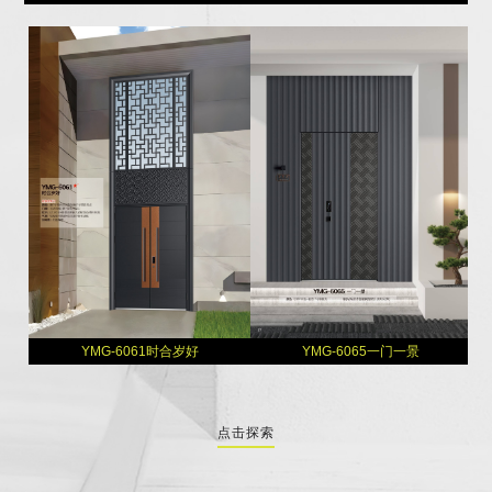
YMG-6061时合岁好
YMG-6065一门一景
点击探索