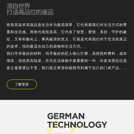
悦美高追求高就品质生活作为最高境界，它代表着我们对生活方式的尊
重和仪式感。用来代表悦美高，它代表了智慧，爱情，美好，守护的象
征，又有积极向上，乘风破浪的意义，它就是代表我们对于生活的真正
的追求，找到最适合自己的器物和生活方式。
我们寻求最好的材料，找寻最好的匠人细心打磨，虽然耗时费料，成本
增高，但悦美高知道，作为生活体验中最重要的一环，许多东西往往是
差之毫厘谬以干里，我们真正希望你能我寻到属于自己的门类产品。
悦美高对于产品的设计，不浮于表面的堆的，也不是为了使用需求而故
弃外观，它是精老…
了解更多