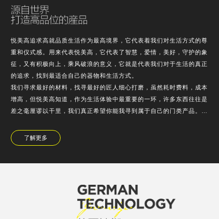
悦美高追求高就品质生活作为最高境界，它代表着我们对生活方式的尊
重和仪式感。用来代表悦美高，它代表了智慧，爱情，美好，守护的象
征，又有积极向上，乘风破浪的意义，它就是代表我们对于生活的真正
的追求，找到最适合自己的器物和生活方式。
我们寻求最好的材料，找寻最好的匠人细心打磨，虽然耗时费料，成本
增高，但悦美高知道，作为生活体验中最重要的一环，许多东西往往是
差之毫厘谬以干里，我们真正希望你能我寻到属于自己的门类产品。
悦美高对于产品的设计，不浮于表面的堆的，也不是为了使用需求而故
弃外观，它是精老…
了解更多