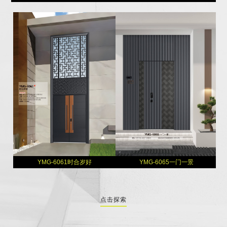
YMG-6061时合岁好
YMG-6065一门一景
点击探索