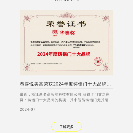
恭喜悦美高荣获2024年度铸铝门十大品牌称号！
最近，浙江新名高智能科技有限公司 获得了门窗之家
网：铸铝门十大品牌的奖项，其中智能铸铝门尤其引人
注目。智能铸铝门集成了多种先进的智能技术，能够实
2024-07
现人脸识别、语音交互、远程控制等功能。无论是在家
庭、商业还是公共场所，智能铸铝门都能够有效提高门
禁管理的安全性和便利性，满足不同客户的需
了解更多