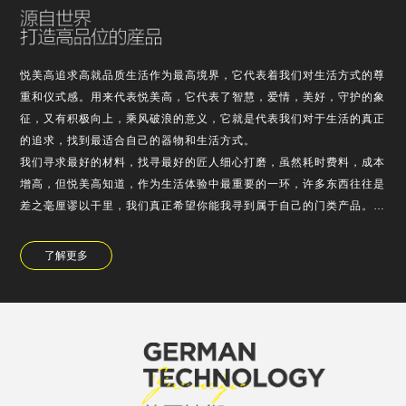
悦美高追求高就品质生活作为最高境界，它代表着我们对生活方式的尊
重和仪式感。用来代表悦美高，它代表了智慧，爱情，美好，守护的象
征，又有积极向上，乘风破浪的意义，它就是代表我们对于生活的真正
的追求，找到最适合自己的器物和生活方式。
我们寻求最好的材料，找寻最好的匠人细心打磨，虽然耗时费料，成本
增高，但悦美高知道，作为生活体验中最重要的一环，许多东西往往是
差之毫厘谬以干里，我们真正希望你能我寻到属于自己的门类产品。
悦美高对于产品的设计，不浮于表面的堆的，也不是为了使用需求而故
弃外观，它是精老…
了解更多