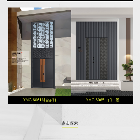
YMG-6061时合岁好
YMG-6065一门一景
点击探索