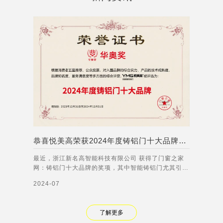
恭喜悦美高荣获2024年度铸铝门十大品牌称号！
最近，浙江新名高智能科技有限公司 获得了门窗之家
网：铸铝门十大品牌的奖项，其中智能铸铝门尤其引人
注目。智能铸铝门集成了多种先进的智能技术，能够实
2024-07
现人脸识别、语音交互、远程控制等功能。无论是在家
庭、商业还是公共场所，智能铸铝门都能够有效提高门
禁管理的安全性和便利性，满足不同客户的需
了解更多